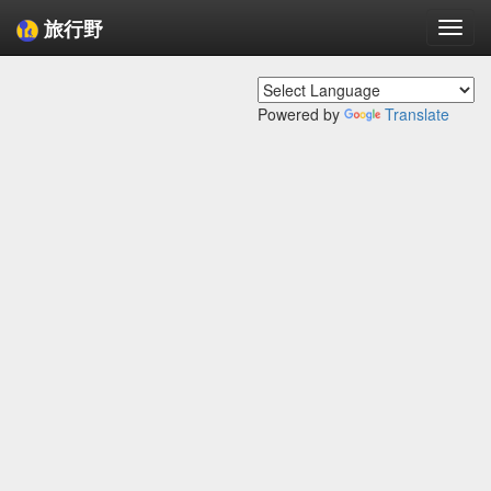
旅行野
Togg
navi
Powered by
Translate