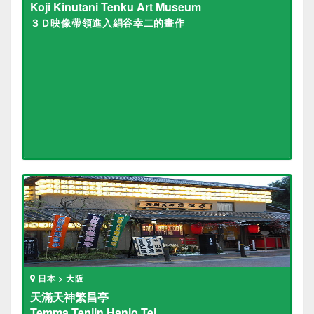
Koji Kinutani Tenku Art Museum
３Ｄ映像帶領進入絹谷幸二的畫作
日本 > 大阪
天滿天神繁昌亭
Temma Tenjin Hanjo Tei