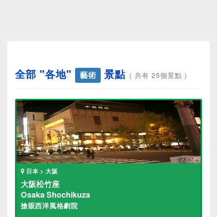
全部 "各地"
景點
藝術
( 共有 25個景點 )
日本 > 大阪
大阪松竹座
Osaka Shochikuza
搶眼西洋風格劇院