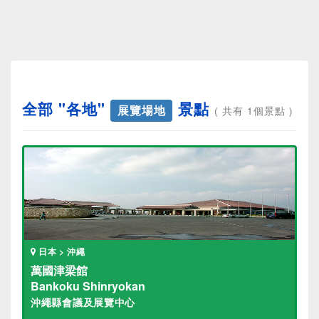
全部 "各地"
景點
展覽場地
( 共有 1個景點 )
日本 > 沖繩
萬國津梁館
Bankoku Shinryokan
沖繩縣會議及展覽中心