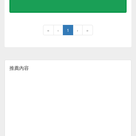
«
‹
1
›
»
推薦內容