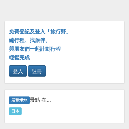
免費登記及登入「旅行野」
編行程、找旅伴、
與朋友們一起計劃行程
輕鬆完成
登入
註冊
景點 在...
展覽場地
日本