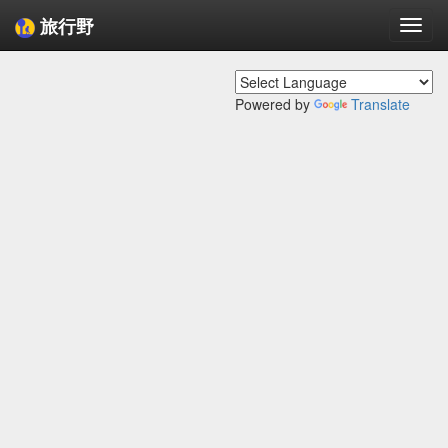
旅行野
Togg
navi
Powered by
Translate