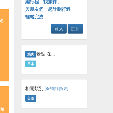
編行程、找旅伴、
與朋友們一起計劃行程
輕鬆完成
名
登入
註冊
景點 在...
燒肉
日本
相關類別
(全部類別列表)
美食
石垣