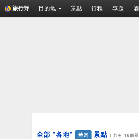
目的地
景點
行程
專題
旅行野
全部 "各地"
景點
燒肉
( 共有 16個景