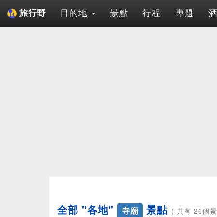
目的地
景點
行程
專題
旅行野
全部 "各地"
景點
寺廟
( 共有 26個景