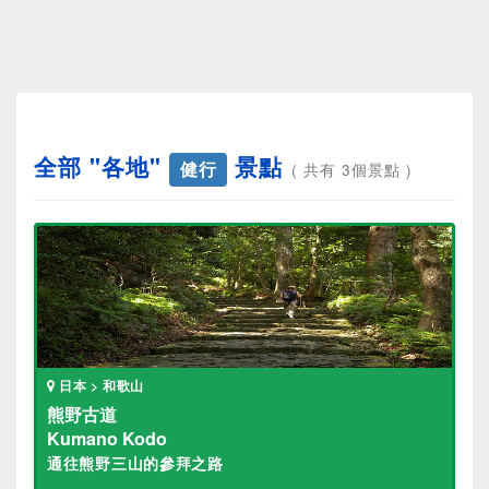
全部 "各地"
景點
健行
( 共有 3個景點 )
日本 > 和歌山
熊野古道
Kumano Kodo
通往熊野三山的參拜之路