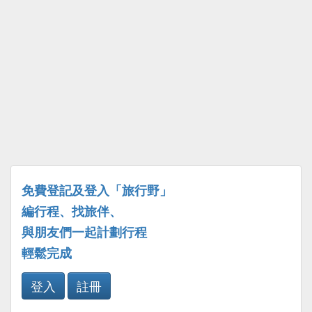
免費登記及登入「旅行野」
編行程、找旅伴、
與朋友們一起計劃行程
輕鬆完成
登入
註冊