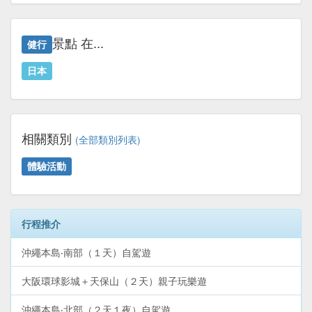
景點 在...
健行
日本
相關類別
(全部類別列表)
體驗活動
行程推介
沖繩本島‧南部（１天）自駕遊
大阪環球影城＋天保山（２天）親子玩樂遊
沖繩本島‧北部（２天１夜）自駕遊