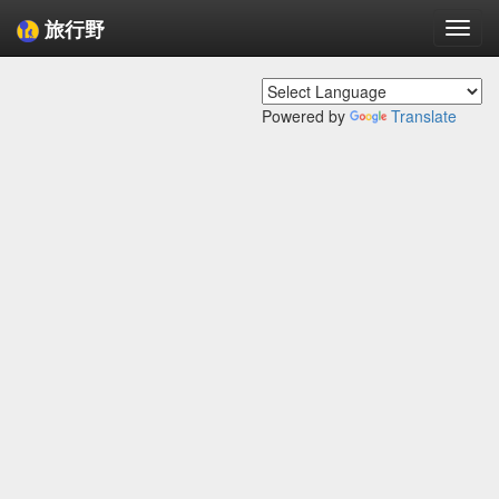
旅行野
Togg
navi
Powered by
Translate