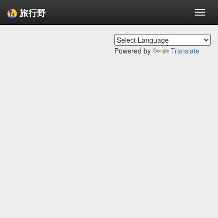
旅行野
Togg
navi
Powered by
Translate