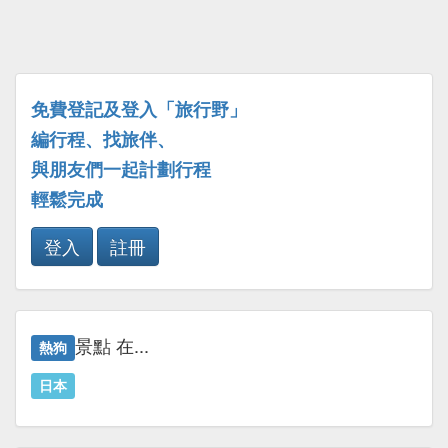
免費登記及登入「旅行野」
編行程、找旅伴、
與朋友們一起計劃行程
輕鬆完成
登入
註冊
景點 在...
熱狗
日本