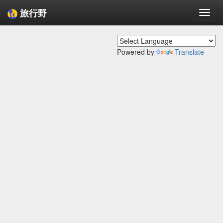
旅行野
Togg
navi
Powered by
Translate