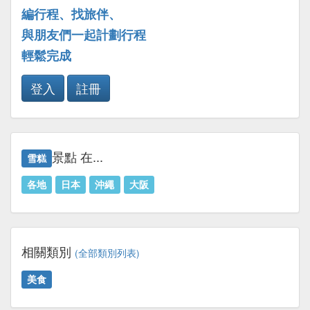
編行程、找旅伴、
與朋友們一起計劃行程
輕鬆完成
登入
註冊
景點 在...
雪糕
各地
日本
沖繩
大阪
相關類別
(全部類別列表)
美食