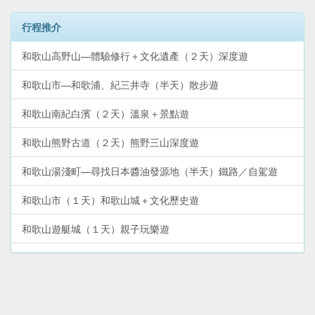
行程推介
和歌山高野山—體驗修行＋文化遺產（２天）深度遊
和歌山市—和歌浦、紀三井寺（半天）散步遊
和歌山南紀白濱（２天）溫泉＋景點遊
和歌山熊野古道（２天）熊野三山深度遊
和歌山湯淺町—尋找日本醬油發源地（半天）鐵路／自駕遊
和歌山市（１天）和歌山城＋文化歷史遊
和歌山遊艇城（１天）親子玩樂遊
和歌山熊野古道—勝浦、新宮、那智山（２天）溫泉＋文化遺
產遊
和歌山電鐵貴志川線—貓列車＋貓站長（半天）鐵路遊