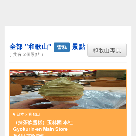
全部 "和歌山"
景點
雪糕
和歌山專頁
( 共有 2個景點 )
日本 > 和歌山
（抹茶軟雪糕）玉林園 本社
Gyokurin-en Main Store
首創抹茶軟雪糕