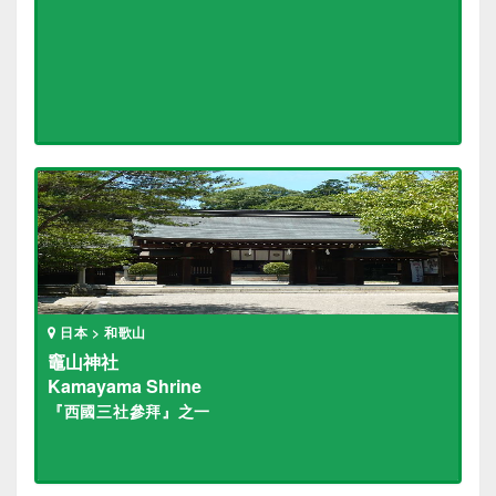
日本 > 和歌山
竈山神社
Kamayama Shrine
『西國三社參拜』之一