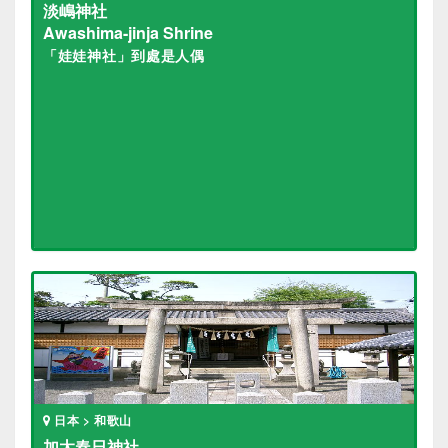
淡嶋神社
Awashima-jinja Shrine
「娃娃神社」到處是人偶
日本 > 和歌山
加太春日神社