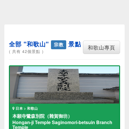
全部 "和歌山"
景點
宗教
和歌山專頁
( 共有 42個景點 )
日本 > 和歌山
本願寺鷺森別院（雜賀御坊）
Hongan-ji Temple Saginomori-betsuin Branch
Temple