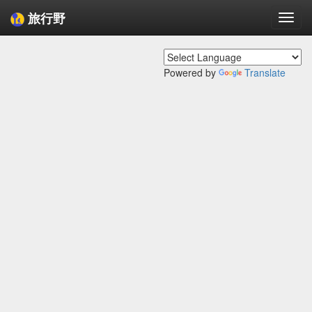
旅行野
Togg
navi
Powered by
Translate