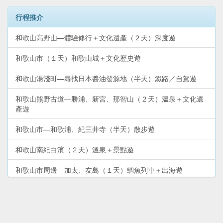
行程推介
和歌山高野山—體驗修行＋文化遺產（２天）深度遊
和歌山市（１天）和歌山城＋文化歷史遊
和歌山湯淺町—尋找日本醬油發源地（半天）鐵路／自駕遊
和歌山熊野古道—勝浦、新宮、那智山（２天）溫泉＋文化遺
產遊
和歌山市—和歌浦、紀三井寺（半天）散步遊
和歌山南紀白濱（２天）溫泉＋景點遊
和歌山市周邊—加太、友島（１天）鯛魚列車＋出海遊
和歌山電鐵貴志川線—貓列車＋貓站長（半天）鐵路遊
和歌山熊野古道（２天）熊野三山深度遊