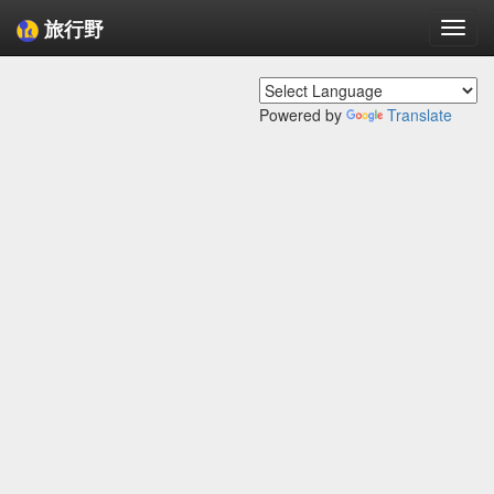
旅行野
Togg
navi
Powered by
Translate