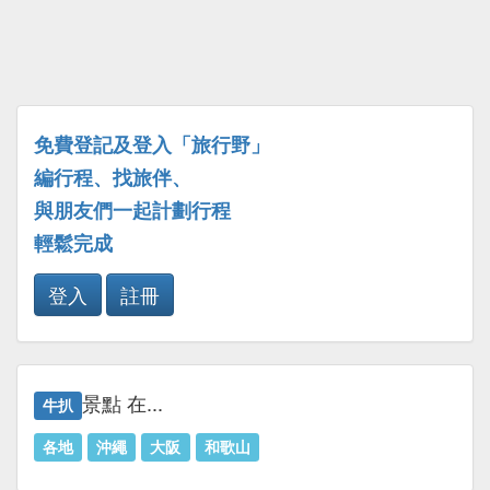
免費登記及登入「旅行野」
編行程、找旅伴、
與朋友們一起計劃行程
輕鬆完成
登入
註冊
景點 在...
牛扒
各地
沖繩
大阪
和歌山