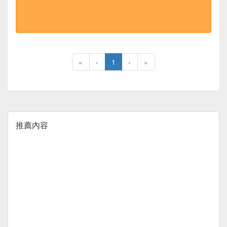
«
‹
1
›
»
推薦內容