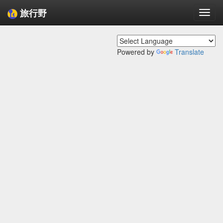
旅行野
Togg
navi
Powered by
Translate