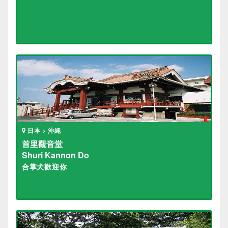
日本 > 沖繩
首里觀音堂
Shuri Kannon Do
合掌犬歡迎你