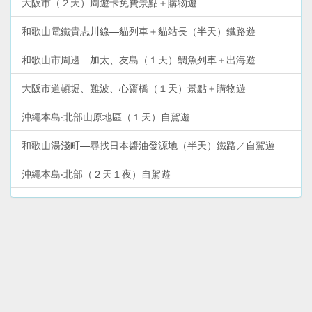
大阪市（２天）周遊卡免費景點＋購物遊
和歌山電鐵貴志川線—貓列車＋貓站長（半天）鐵路遊
和歌山市周邊—加太、友島（１天）鯛魚列車＋出海遊
大阪市道頓堀、難波、心齋橋（１天）景點＋購物遊
沖繩本島‧北部山原地區（１天）自駕遊
和歌山湯淺町—尋找日本醬油發源地（半天）鐵路／自駕遊
沖繩本島‧北部（２天１夜）自駕遊
沖繩‧石垣島（３天２夜）環島自駕遊
大阪市北區、梅田（１天）景點＋購物遊
沖繩本島（６天５夜）環島自駕遊