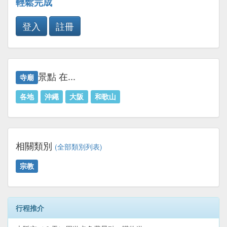
輕鬆完成
登入
註冊
景點 在...
寺廟
各地
沖繩
大阪
和歌山
相關類別
(全部類別列表)
宗教
行程推介