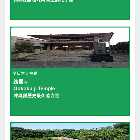
日本 > 沖繩
謢國寺
Gokoku-ji Temple
沖繩縣歷史最久遠寺院