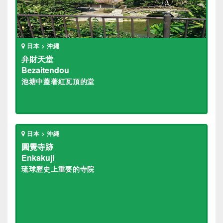
日本 > 沖繩
弁財天堂
Bezaitendou
池塘中蓋著紅瓦頂的堂
日本 > 沖繩
圓覺寺跡
Enkakuji
琉球歷史上重要的寺院