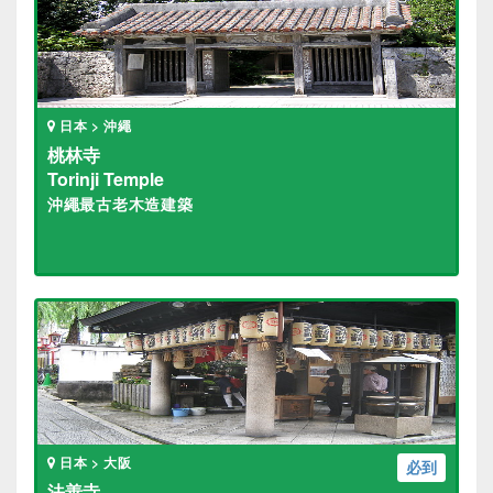
日本 > 沖繩
桃林寺
Torinji Temple
沖繩最古老木造建築
日本 > 大阪
必到
法善寺