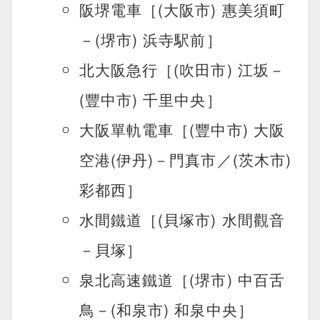
阪堺電車［(大阪市) 惠美須町
－(堺市) 浜寺駅前］
北大阪急行［(吹田市) 江坂－
(豐中市) 千里中央］
大阪單軌電車［(豐中市) 大阪
空港(伊丹)－門真市／(茨木市)
彩都西］
水間鐵道［(貝塚市) 水間觀音
－貝塚］
泉北高速鐵道［(堺市) 中百舌
鳥－(和泉市) 和泉中央］