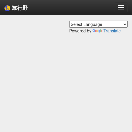
旅行野
Togg
navi
Powered by
Translate