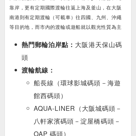
靠岸，更有定期國際渡輪往返上海及釜山，在大阪
南港則有定期渡輪（可載車）往四國、九州、沖繩
等目的地，而市內的渡輪或遊船就以觀光性質為主
熱門郵輪泊岸點：
大阪港天保山碼
頭
渡輪航線：
船長線（環球影城碼頭－海遊
館西碼頭）
AQUA-LINER（大阪城碼頭－
八軒家濱碼頭－淀屋橋碼頭－
OAP 碼頭）