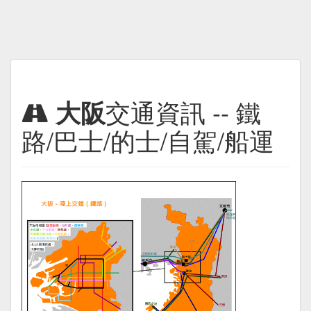
大阪
交通資訊 -- 鐵
路/巴士/的士/自駕/船運