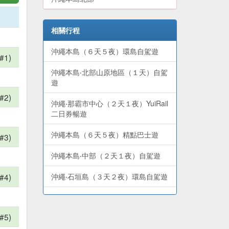
相關行程
沖繩本島（６天５夜）環島自駕遊
#1)
沖繩本島‧北部山原地區（１天）自駕
遊
#2)
沖繩‧那霸市中心（２天１夜）YuiRail
二日券暢遊
沖繩本島（６天５夜）精點巴士遊
#3)
沖繩本島‧中部（２天１夜）自駕遊
#4)
沖繩‧石垣島（３天２夜）環島自駕遊
沖繩本島‧南部（１天）自駕遊
#5)
沖繩‧宮古島（３天２夜）環島自駕遊