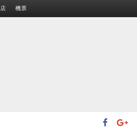
酒店
機票