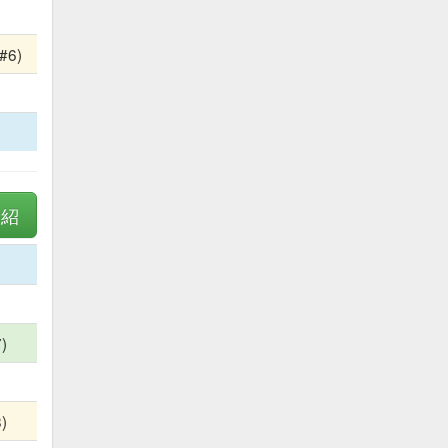
#6)
介紹
)
)