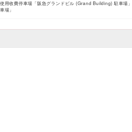
用收費停車場「阪急グランドビル (Grand Building) 駐車場
車場」