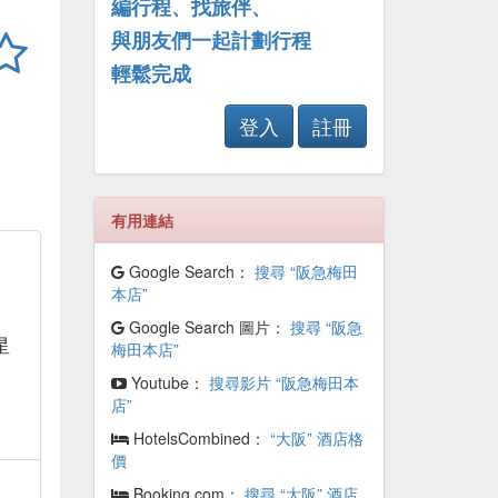
編行程、找旅伴、
與朋友們一起計劃行程
輕鬆完成
登入
註冊
有用連結
Google Search：
搜尋 “阪急梅田
本店”
午
Google Search 圖片：
搜尋 “阪急
星
梅田本店”
Youtube：
搜尋影片 “阪急梅田本
店”
HotelsCombined：
“大阪” 酒店格
價
Booking.com：
搜尋 “大阪” 酒店