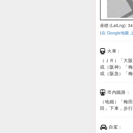
座標 (LatLng): 34
(
在 Google地圖
火車：
（ＪＲ）「大阪
或（阪神）「梅
或（阪急）「梅
市內鐵路：
（地鐵）「梅田
田」下車，步行
自駕：