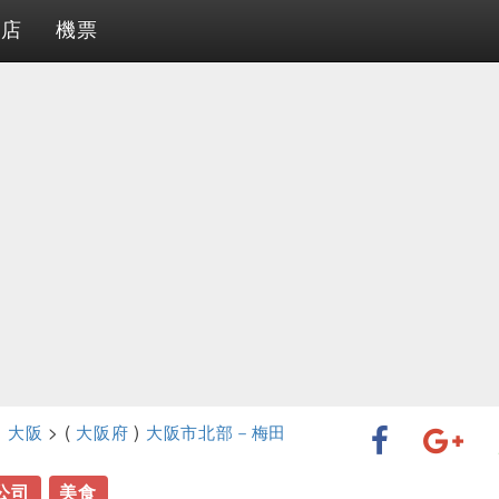
酒店
機票
>
大阪
> (
大阪府
)
大阪市北部－梅田
公司
美食