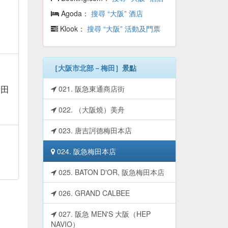
Agoda：
搜尋 “大阪” 酒店
Klook：
搜尋 “大阪” 活動及門票
［
大阪市北部－梅田
］景點
角田
021. 阪急東通商店街
022. （大阪燒）美舟
023. 唐吉訶德梅田本店
024. 阪急梅田本店
025. BATON D'OR, 阪急梅田本店
026. GRAND CALBEE
027. 阪急 MEN'S 大阪（HEP
NAVIO）