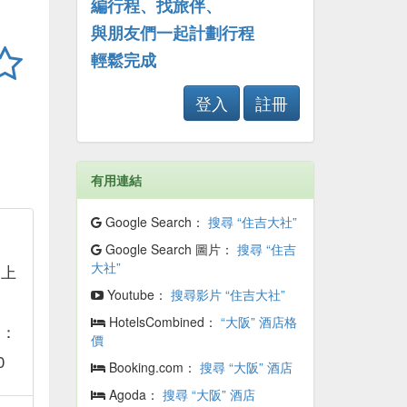
編行程、找旅伴、
與朋友們一起計劃行程
輕鬆完成
登入
註冊
有用連結
Google Search：
搜尋 “住吉大社”
Google Search 圖片：
搜尋 “住吉
大社”
：上
Youtube：
搜尋影片 “住吉大社”
；
HotelsCombined：
“大阪” 酒店格
天：
價
0
Booking.com：
搜尋 “大阪” 酒店
Agoda：
搜尋 “大阪” 酒店