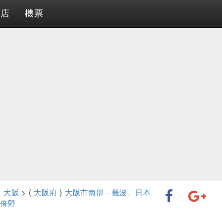
酒店
機票
>
大阪
> (
大阪府
)
大阪市南部－難波、日本
倍野