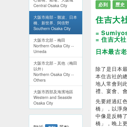
必到
歷史
Central Osaka City
住吉大
大阪市南部－難波、日本
橋、新世界、阿倍野
Southern Osaka City
= Sumiyos
= 住吉大社
大阪市北部－梅田
Northern Osaka City --
日本最古老
Umeda
大阪市北部－其他（梅田
除了是日本
以外）
Northern Osaka City --
本住吉社的
Others
地人常會到
禮、宴會、
大阪市西部及海濱地區
Western and Seaside
先要經過紅
Osaka City
橋」，以淨
中像是反轉
橋」，晚上