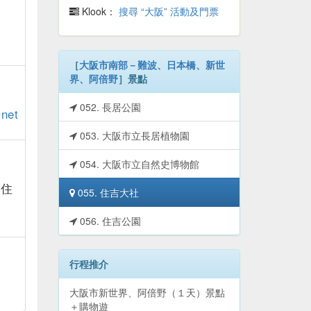
Klook：
搜尋 “大阪” 活動及門票
［
大阪市南部－難波、日本橋、新世
界、阿倍野
］景點
052. 長居公園
.net
053. 大阪市立長居植物園
054. 大阪市立自然史博物館
 住
055. 住吉大社
056. 住吉公園
行程推介
大阪市新世界、阿倍野（１天）景點
＋購物遊