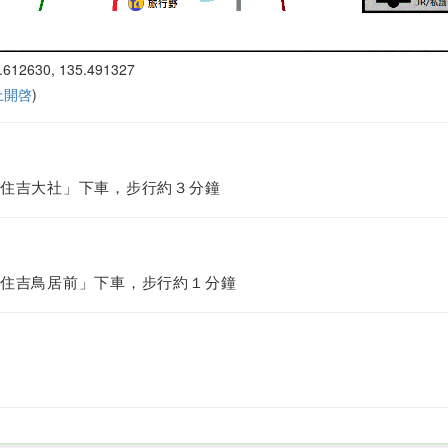
.612630, 135.491327
 上開啓
)
住吉大社」下車，步行約３分鐘
住吉鳥居前」下車，步行約１分鐘