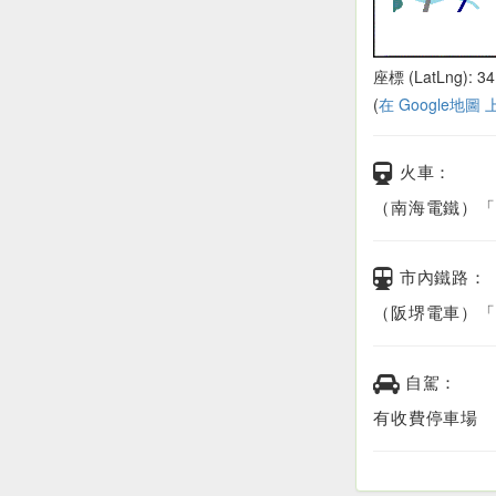
座標 (LatLng): 34
(
在 Google地圖
火車：
（南海電鐵）「
市內鐵路：
（阪堺電車）「
自駕：
有收費停車場