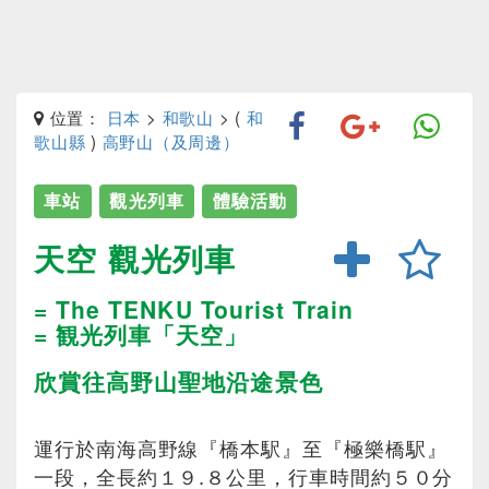
位置：
日本
>
和歌山
> (
和
歌山縣
)
高野山（及周邊）
車站
觀光列車
體驗活動
天空 觀光列車
= The TENKU Tourist Train
= 観光列車「天空」
欣賞往高野山聖地沿途景色
運行於南海高野線『橋本駅』至『極樂橋駅』
一段，全長約１９.８公里，行車時間約５０分