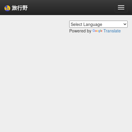
旅行野
Togg
navi
Powered by
Translate