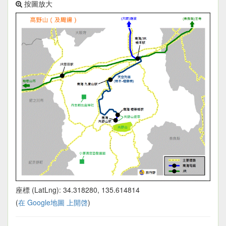
按圖放大
座標 (LatLng): 34.318280, 135.614814
(
在 Google地圖 上開啓
)