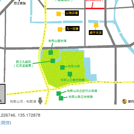
.226746, 135.172878
 上開啓
)