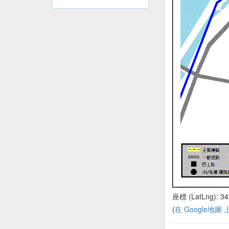
園
座標 (LatLng): 34
(
在 Google地圖