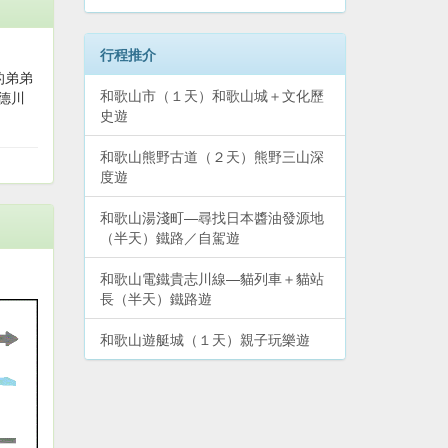
行程推介
的弟弟
和歌山市（１天）和歌山城＋文化歷
德川
史遊
和歌山熊野古道（２天）熊野三山深
度遊
和歌山湯淺町—尋找日本醬油發源地
（半天）鐵路／自駕遊
和歌山電鐵貴志川線—貓列車＋貓站
長（半天）鐵路遊
和歌山遊艇城（１天）親子玩樂遊