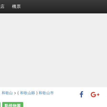
酒店
機票
>
和歌山
> (
和歌山縣
)
和歌山市
動植物園