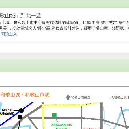
歌山城」到此一遊
歌山城」是和歌山市中心最有標誌性的建築物，1585年由“豐臣秀吉”命他
臣秀長”，交給築城名人“藤堂高虎”負責設計建造，經歷了桑山家、淺野家、
（
閱讀全文
）