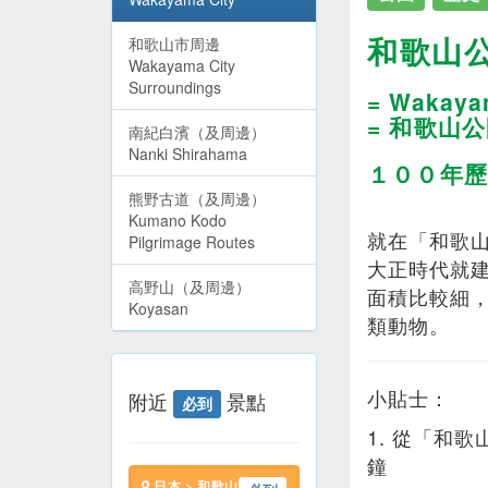
和歌山
和歌山市周邊
Wakayama City
Surroundings
= Wakaya
= 和歌山
南紀白濱（及周邊）
Nanki Shirahama
１００年歷
熊野古道（及周邊）
Kumano Kodo
就在「和歌
Pilgrimage Routes
大正時代就
高野山（及周邊）
面積比較細
Koyasan
類動物。
小貼士：
附近
景點
必到
1. 從「和
鐘
日本 > 和歌山