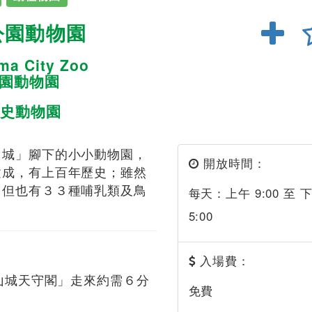
公園動物園
ma City Zoo
公園動物園
史動物園
山城」腳下的小小動物園，
開放時間：
建成，有上百年歷史；雖然
，但也有３３種哺乳類及鳥
每天：上午 9:00 至 
5:00
入場費：
歌山城天守閣」走來約需６分
免費