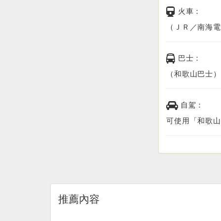
火車：
（ＪＲ／南海電
巴士：
（和歌山巴士）
自駕：
可使用「和歌山
推薦內容