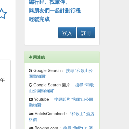
編行程、找旅伴、
與朋友們一起計劃行程
輕鬆完成
登入
註冊
有用連結
Google Search：
搜尋 “和歌山公
園動物園”
下午
Google Search 圖片：
搜尋 “和歌
山公園動物園”
Youtube：
搜尋影片 “和歌山公園
動物園”
HotelsCombined：
“和歌山” 酒店
格價
Booking.com：
搜尋 “和歌山” 酒