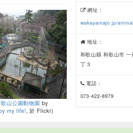
網址：
wakayamajo.jp/animal
地址：
和歌山縣 和歌山市 一
丁 3
電話：
073-422-8979
和歌山公園動物園
by
oy my life!
, 於 Flickr)