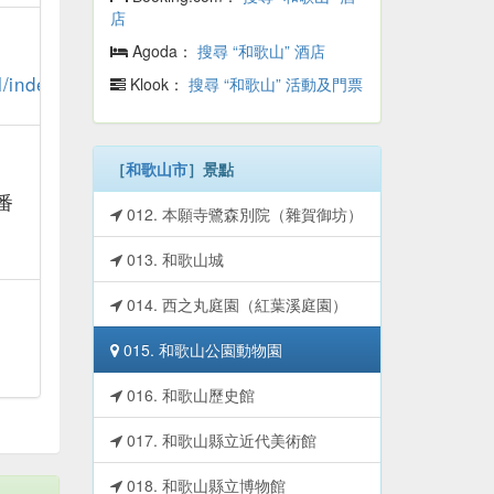
店
Agoda：
搜尋 “和歌山” 酒店
/index.html
Klook：
搜尋 “和歌山” 活動及門票
［
和歌山市
］景點
番
012. 本願寺鷺森別院（雜賀御坊）
013. 和歌山城
014. 西之丸庭園（紅葉溪庭園）
015. 和歌山公園動物園
016. 和歌山歷史館
017. 和歌山縣立近代美術館
018. 和歌山縣立博物館