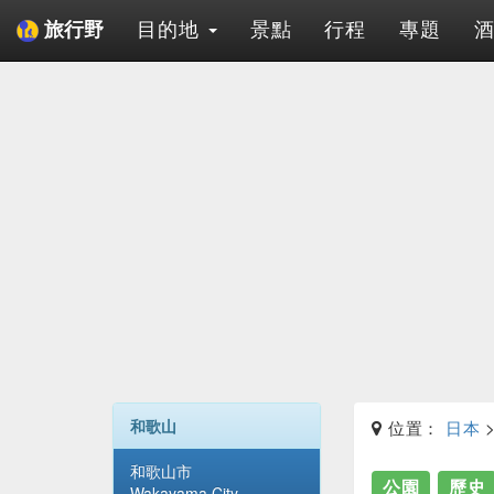
目的地
景點
行程
專題
旅行野
和歌山
位置：
日本
和歌山市
公園
歷史
Wakayama City