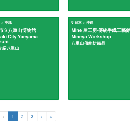
 > 沖繩
日本 > 沖繩
市立八重山博物館
Mine 屋工房‧傳統手織工藝
gaki City Yaeyama
Mineya Workshop
eum
八重山傳統紡織品
介紹八重山
‹
1
2
3
›
»