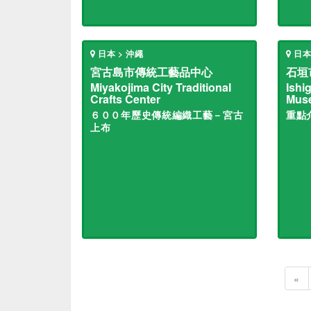
日本 > 沖繩
日本
宮古島市傳統工藝品中心
石垣
Miyakojima City Traditional
Ishi
Crafts Center
Mus
６００年歷史傳統編織工藝－宮古
重點
上布
«