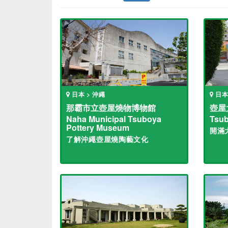
日本 > 沖繩
日本
那霸市立壺屋燒物博物館
壺屋
Naha Municipal Tsuboya
Tsub
Pottery Museum
開滿
了解沖繩壺屋燒陶藝文化