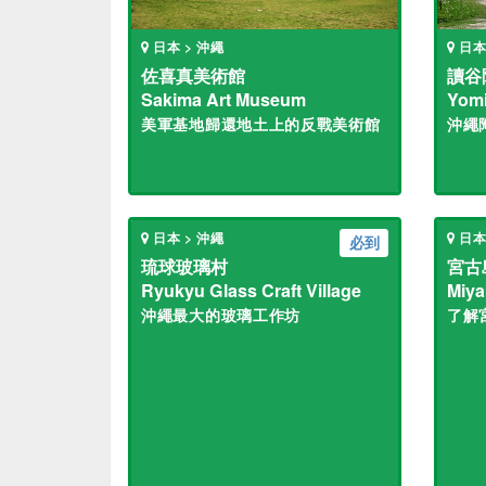
日本 > 沖繩
日本
佐喜真美術館
讀谷
Sakima Art Museum
Yomi
美軍基地歸還地土上的反戰美術館
沖繩
日本 > 沖繩
日本
必到
琉球玻璃村
宮古
Ryukyu Glass Craft Village
Miya
沖繩最大的玻璃工作坊
了解