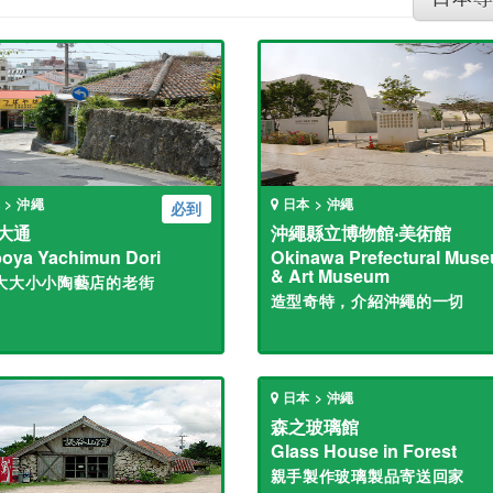
 > 沖繩
日本 > 沖繩
必到
大通
沖繩縣立博物館‧美術館
oya Yachimun Dori
Okinawa Prefectural Mus
& Art Museum
大大小小陶藝店的老街
造型奇特，介紹沖繩的一切
日本 > 沖繩
森之玻璃館
Glass House in Forest
親手製作玻璃製品寄送回家