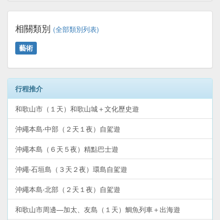
相關類別
(全部類別列表)
藝術
行程推介
和歌山市（１天）和歌山城＋文化歷史遊
沖繩本島‧中部（２天１夜）自駕遊
沖繩本島（６天５夜）精點巴士遊
沖繩‧石垣島（３天２夜）環島自駕遊
沖繩本島‧北部（２天１夜）自駕遊
和歌山市周邊—加太、友島（１天）鯛魚列車＋出海遊