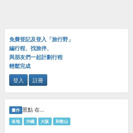
免費登記及登入「旅行野」
編行程、找旅伴、
與朋友們一起計劃行程
輕鬆完成
登入
註冊
景點 在...
畫作
各地
沖繩
大阪
和歌山