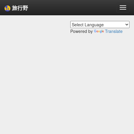
旅行野
Togg
navi
Powered by
Translate