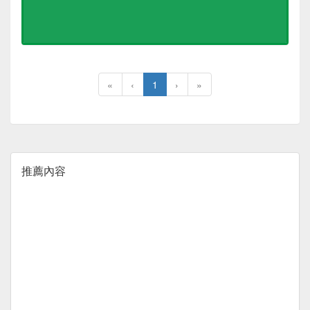
«
‹
1
›
»
推薦內容