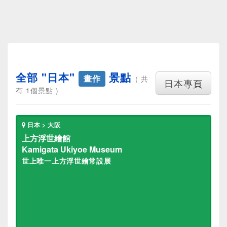
全部 "日本"
景點
畫作
( 共
日本專頁
有 1個景點 )
日本 > 大阪
上方浮世繪館
Kamigata Ukiyoe Museum
世上唯一上方浮世繪常設展