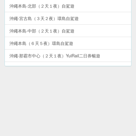
沖繩本島‧北部（２天１夜）自駕遊
沖繩‧宮古島（３天２夜）環島自駕遊
沖繩本島‧中部（２天１夜）自駕遊
沖繩本島（６天５夜）環島自駕遊
沖繩‧那霸市中心（２天１夜）YuiRail二日券暢遊
沖繩‧石垣島（３天２夜）環島自駕遊
沖繩本島（６天５夜）精點巴士遊