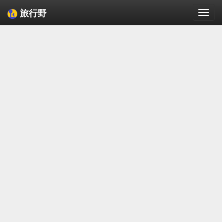
旅行野
Togg
navi