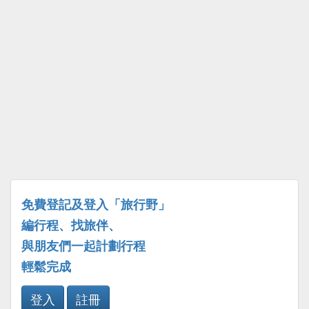
免費登記及登入「旅行野」
編行程、找旅伴、
與朋友們一起計劃行程
輕鬆完成
登入
註冊