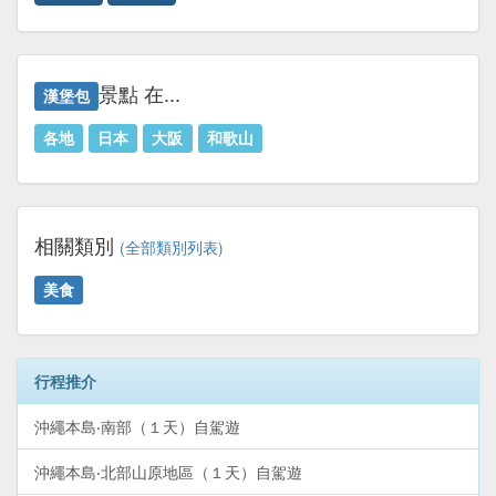
景點 在...
漢堡包
各地
日本
大阪
和歌山
相關類別
(全部類別列表)
美食
行程推介
沖繩本島‧南部（１天）自駕遊
沖繩本島‧北部山原地區（１天）自駕遊