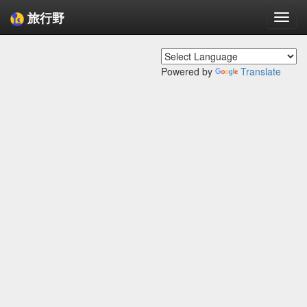
旅行野
Togg
navi
Powered by
Translate