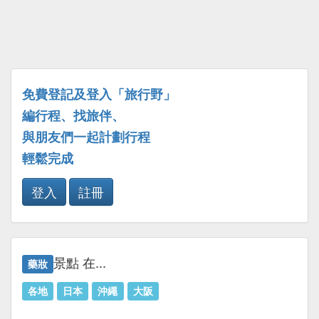
免費登記及登入「旅行野」
編行程、找旅伴、
與朋友們一起計劃行程
輕鬆完成
登入
註冊
景點 在...
藥妝
各地
日本
沖繩
大阪