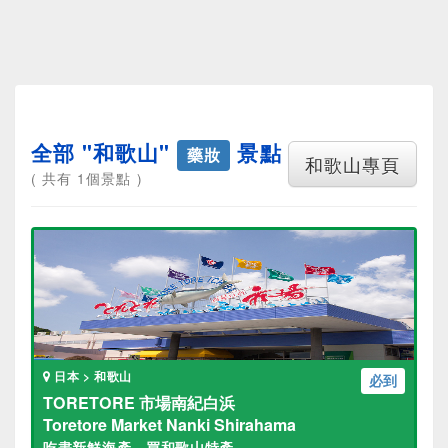
全部 "和歌山"
景點
藥妝
和歌山專頁
( 共有 1個景點 )
日本 > 和歌山
必到
TORETORE 市場南紀白浜
Toretore Market Nanki Shirahama
吃盡新鮮海產，買和歌山特產