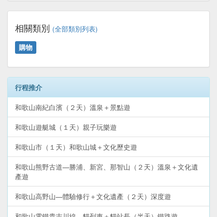
相關類別
(全部類別列表)
購物
行程推介
和歌山南紀白濱（２天）溫泉＋景點遊
和歌山遊艇城（１天）親子玩樂遊
和歌山市（１天）和歌山城＋文化歷史遊
和歌山熊野古道—勝浦、新宮、那智山（２天）溫泉＋文化遺
產遊
和歌山高野山—體驗修行＋文化遺產（２天）深度遊
和歌山電鐵貴志川線—貓列車＋貓站長（半天）鐵路遊