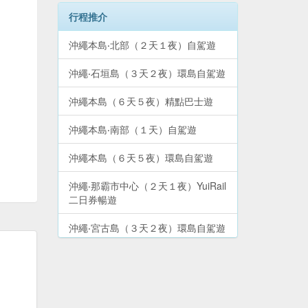
行程推介
沖繩本島‧北部（２天１夜）自駕遊
沖繩‧石垣島（３天２夜）環島自駕遊
沖繩本島（６天５夜）精點巴士遊
沖繩本島‧南部（１天）自駕遊
沖繩本島（６天５夜）環島自駕遊
沖繩‧那霸市中心（２天１夜）YuiRail
二日券暢遊
沖繩‧宮古島（３天２夜）環島自駕遊
沖繩本島‧中部（２天１夜）自駕遊
沖繩本島‧北部山原地區（１天）自駕
遊