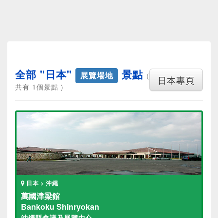
全部 "日本"
景點
展覽場地
(
日本專頁
共有 1個景點 )
日本 > 沖繩
萬國津梁館
Bankoku Shinryokan
沖繩縣會議及展覽中心