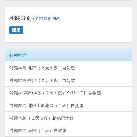
相關類別
(全部類別列表)
建築
行程推介
沖繩本島‧北部（２天１夜）自駕遊
沖繩本島‧中部（２天１夜）自駕遊
沖繩‧那霸市中心（２天１夜）YuiRail二日券暢遊
沖繩本島‧北部山原地區（１天）自駕遊
沖繩本島（６天５夜）精點巴士遊
沖繩本島‧南部（１天）自駕遊