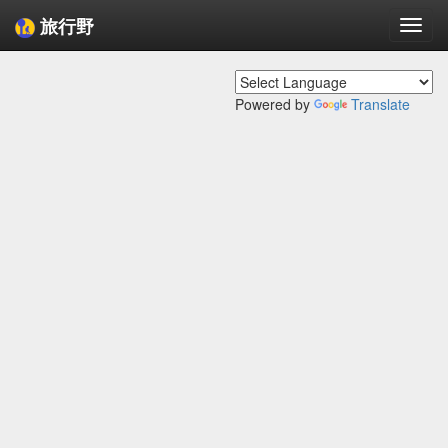
旅行野
Togg
navi
Powered by
Translate