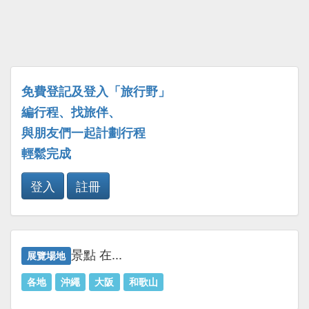
免費登記及登入「旅行野」
編行程、找旅伴、
與朋友們一起計劃行程
輕鬆完成
登入
註冊
景點 在...
展覽場地
各地
沖繩
大阪
和歌山