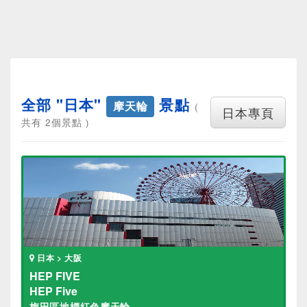
全部 "日本"
景點
摩天輪
(
日本專頁
共有 2個景點 )
日本 > 大阪
HEP FIVE
HEP Five
梅田區地標紅色摩天輪