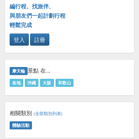
編行程、找旅伴、
與朋友們一起計劃行程
輕鬆完成
登入
註冊
景點 在...
摩天輪
各地
沖繩
大阪
和歌山
相關類別
(全部類別列表)
體驗活動