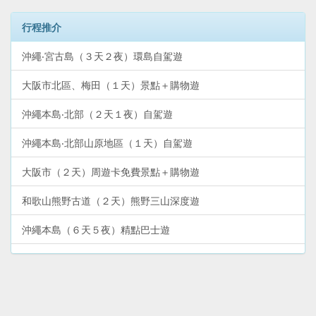
行程推介
沖繩‧宮古島（３天２夜）環島自駕遊
大阪市北區、梅田（１天）景點＋購物遊
沖繩本島‧北部（２天１夜）自駕遊
沖繩本島‧北部山原地區（１天）自駕遊
大阪市（２天）周遊卡免費景點＋購物遊
和歌山熊野古道（２天）熊野三山深度遊
沖繩本島（６天５夜）精點巴士遊
大阪市新世界、阿倍野（１天）景點＋購物遊
沖繩本島‧南部（１天）自駕遊