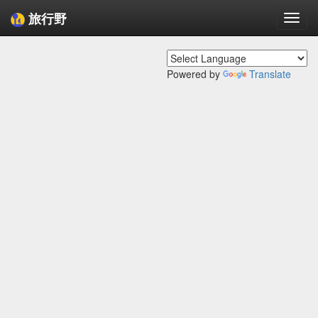
旅行野
Togg
navi
Powered by
Translate