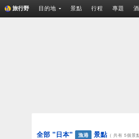
目的地
景點
行程
專題
旅行野
全部 "日本"
景點
漁港
( 共有 5個景點