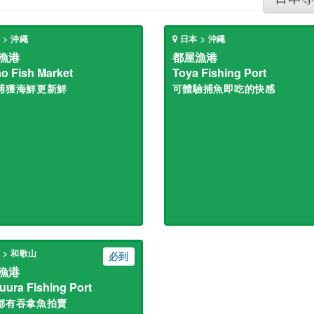
 > 沖繩
日本 > 沖繩
漁港
都屋漁港
o Fish Market
Toya Fishing Port
捕獲海鮮更新鮮
可體驗捕魚即吃的快感
 > 和歌山
必到
漁港
uura Fishing Port
都有吞拿魚拍賣