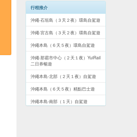
行程推介
沖繩‧石垣島（３天２夜）環島自駕遊
沖繩‧宮古島（３天２夜）環島自駕遊
沖繩本島（６天５夜）環島自駕遊
沖繩‧那霸市中心（２天１夜）YuiRail
二日券暢遊
沖繩本島‧北部（２天１夜）自駕遊
沖繩本島（６天５夜）精點巴士遊
沖繩本島‧南部（１天）自駕遊
沖繩本島‧北部山原地區（１天）自駕
遊
沖繩本島‧中部（２天１夜）自駕遊