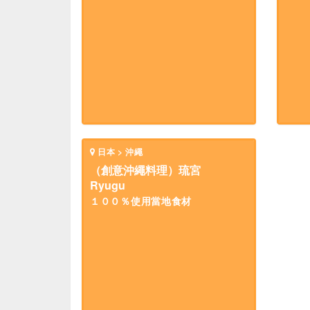
日本 > 沖繩
（創意沖繩料理）琉宮
Ryugu
１００％使用當地食材