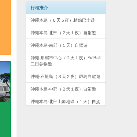
行程推介
沖繩本島（６天５夜）精點巴士遊
沖繩本島‧北部（２天１夜）自駕遊
沖繩本島‧南部（１天）自駕遊
沖繩‧那霸市中心（２天１夜）YuiRail
二日券暢遊
沖繩‧石垣島（３天２夜）環島自駕遊
沖繩本島‧中部（２天１夜）自駕遊
沖繩本島‧北部山原地區（１天）自駕
遊
沖繩‧宮古島（３天２夜）環島自駕遊
沖繩本島（６天５夜）環島自駕遊