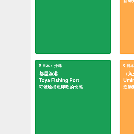
新鮮
日本 > 沖繩
日本
都屋漁港
（魚
Toya Fishing Port
Umin
可體驗捕魚即吃的快感
漁港