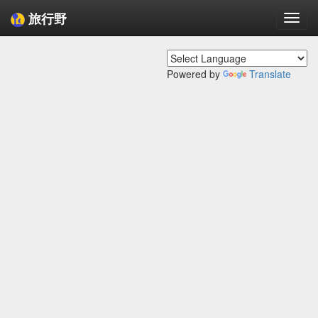
旅行野
Togg
navi
Powered by
Translate