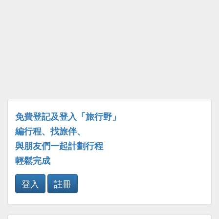
免費登記及登入「旅行野」
編行程、找旅伴、
與朋友們一起計劃行程
輕鬆完成
登入
註冊