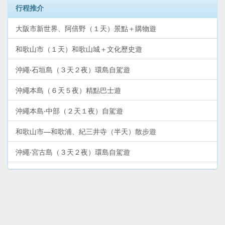
行程推介
大阪市新世界、阿倍野（１天）景點＋購物遊
和歌山市（１天）和歌山城＋文化歷史遊
沖繩‧石垣島（３天２夜）環島自駕遊
沖繩本島（６天５夜）精點巴士遊
沖繩本島‧中部（２天１夜）自駕遊
和歌山市—和歌浦、紀三井寺（半天）散步遊
沖繩‧宮古島（３天２夜）環島自駕遊
和歌山熊野古道（２天）熊野三山深度遊
大阪環球影城＋天保山（２天）親子玩樂遊
沖繩‧那霸市中心（２天１夜）YuiRail二日券暢遊