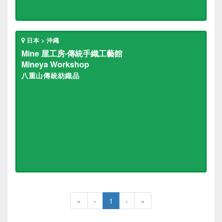
日本 > 沖繩
Mine 屋工房‧傳統手織工藝館
Mineya Workshop
八重山傳統紡織品
«
‹
1
›
»