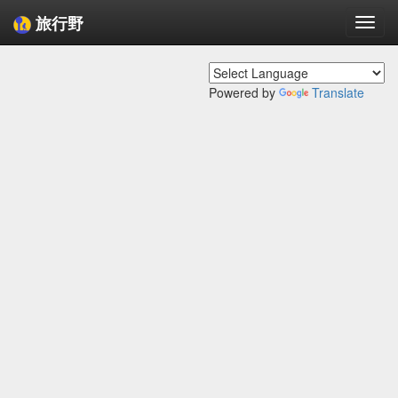
旅行野
Togg
navi
Powered by
Translate