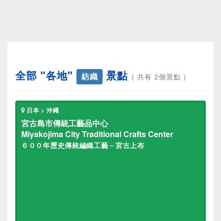
全部 "各地"
景點
紡織
( 共有 2個景點 )
日本 > 沖繩
宮古島市傳統工藝品中心
Miyakojima City Traditional Crafts Center
６００年歷史傳統編織工藝－宮古上布