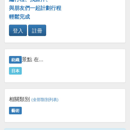
與朋友們一起計劃行程
輕鬆完成
登入
註冊
景點 在...
紡織
日本
相關類別
(全部類別列表)
藝術