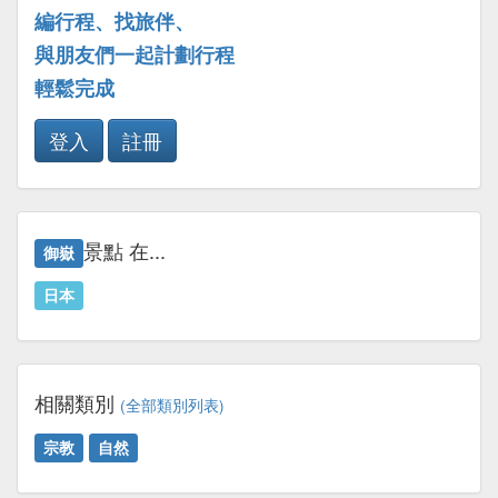
編行程、找旅伴、
與朋友們一起計劃行程
輕鬆完成
登入
註冊
景點 在...
御嶽
日本
相關類別
(全部類別列表)
宗教
自然