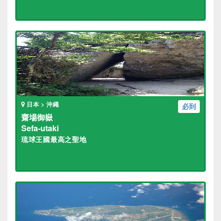
日本 > 沖繩
必到
齋場御嶽
Sefa-utaki
琉球王國最高之聖地