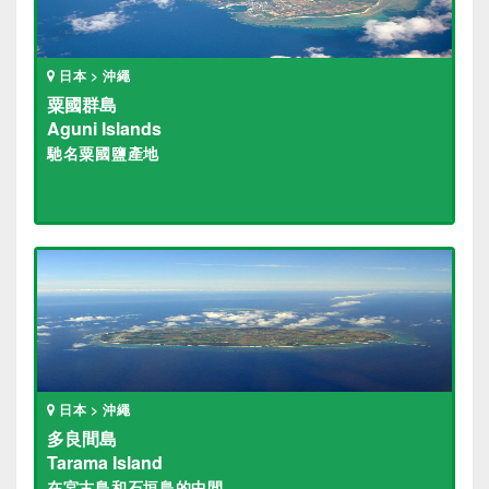
日本 > 沖繩
粟國群島
Aguni Islands
馳名粟國鹽產地
日本 > 沖繩
多良間島
Tarama Island
在宮古島和石垣島的中間