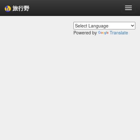
旅行野
Togg
navi
Powered by
Translate