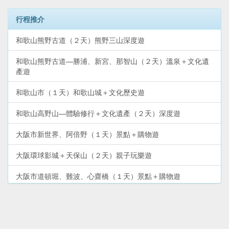
行程推介
和歌山熊野古道（２天）熊野三山深度遊
和歌山熊野古道—勝浦、新宮、那智山（２天）溫泉＋文化遺
產遊
和歌山市（１天）和歌山城＋文化歷史遊
和歌山高野山—體驗修行＋文化遺產（２天）深度遊
大阪市新世界、阿倍野（１天）景點＋購物遊
大阪環球影城＋天保山（２天）親子玩樂遊
大阪市道頓堀、難波、心齋橋（１天）景點＋購物遊
和歌山湯淺町—尋找日本醬油發源地（半天）鐵路／自駕遊
和歌山電鐵貴志川線—貓列車＋貓站長（半天）鐵路遊