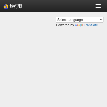
旅行野
Togg
navi
Powered by
Translate