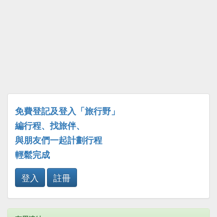
免費登記及登入「旅行野」
編行程、找旅伴、
與朋友們一起計劃行程
輕鬆完成
登入
註冊