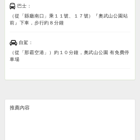
巴士：
（從「縣廳南口」乘１１號、１７號）『奧武山公園站
前』下車，步行約８分鐘
自駕：
（從「那霸空港」）約１０分鐘，奧武山公園 有免費停
車場
推薦內容