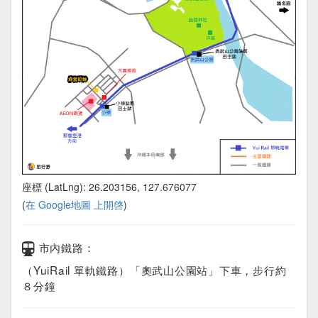
座標 (LatLng): 26.203156, 127.676077
(
在 Google地圖 上開啓
)
市內鐵路：
（YuiRail 單軌鐵路）「奧武山公園站」下車，步行約
８分鐘