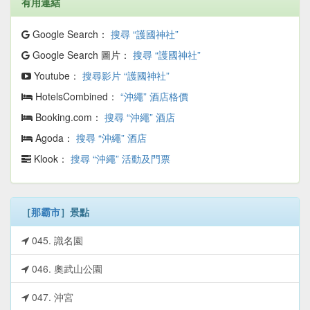
有用連結
Google Search：
搜尋 “護國神社”
Google Search 圖片：
搜尋 “護國神社”
Youtube：
搜尋影片 “護國神社”
HotelsCombined：
“沖繩” 酒店格價
Booking.com：
搜尋 “沖繩” 酒店
Agoda：
搜尋 “沖繩” 酒店
Klook：
搜尋 “沖繩” 活動及門票
［
那霸市
］景點
045. 識名園
046. 奧武山公園
047. 沖宮