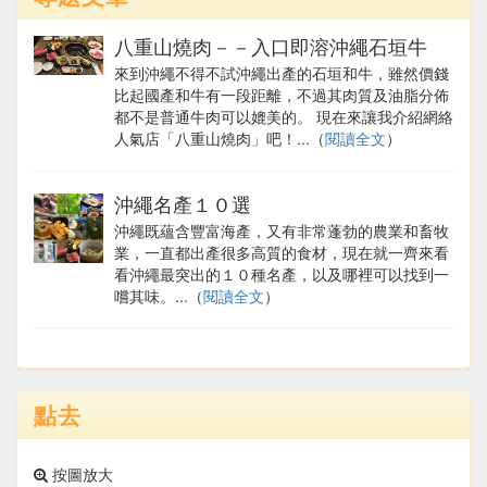
八重山燒肉－－入口即溶沖繩石垣牛
來到沖繩不得不試沖繩出產的石垣和牛，雖然價錢
比起國產和牛有一段距離，不過其肉質及油脂分佈
都不是普通牛肉可以媲美的。 現在來讓我介紹網絡
人氣店「八重山燒肉」吧！...（
閱讀全文
）
沖繩名產１０選
沖繩既蘊含豐富海產，又有非常蓬勃的農業和畜牧
業，一直都出產很多高質的食材，現在就一齊來看
看沖繩最突出的１０種名產，以及哪裡可以找到一
嚐其味。...（
閱讀全文
）
點去
按圖放大