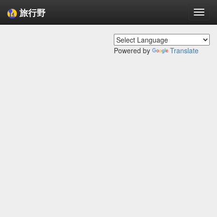
旅行野
Togg
navi
Powered by
Translate