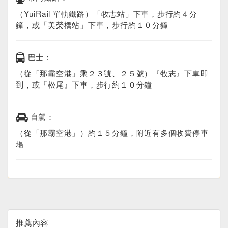
（YuiRail 單軌鐵路）「牧志站」下車，步行約４分
鐘，或「美榮橋站」下車，步行約１０分鐘
巴士：
（從「那霸空港」乘２３號、２５號）『牧志』下車即
到，或『松尾』下車，步行約１０分鐘
自駕：
（從「那霸空港」）約１５分鐘，附近有多個收費停車
場
推薦內容