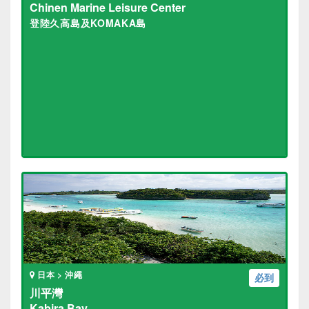
Chinen Marine Leisure Center
登陸久高島及KOMAKA島
日本 > 沖繩
必到
川平灣
Kabira Bay