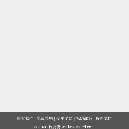
關於我們
|
免責聲明
|
使用條款
|
私隱政策
|
聯絡我們
© 2026 旅行野 wildwildtravel.com