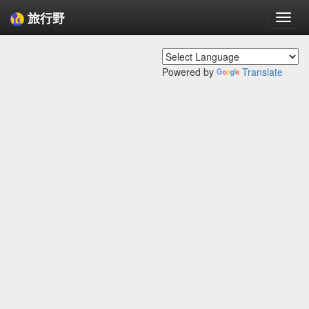
旅行野
Togg
navi
Powered by
Translate