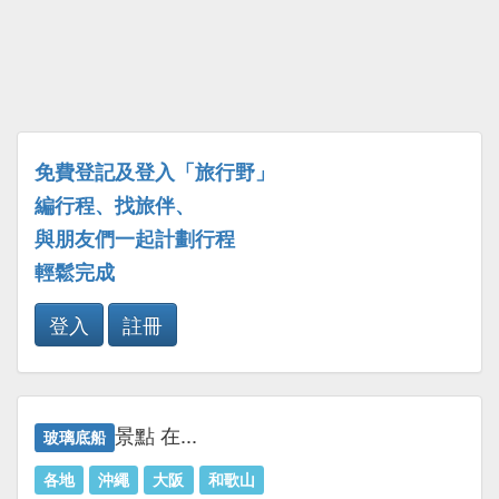
免費登記及登入「旅行野」
編行程、找旅伴、
與朋友們一起計劃行程
輕鬆完成
登入
註冊
景點 在...
玻璃底船
各地
沖繩
大阪
和歌山