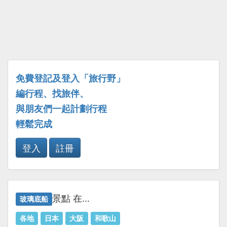
免費登記及登入「旅行野」
編行程、找旅伴、
與朋友們一起計劃行程
輕鬆完成
登入
註冊
景點 在...
玻璃底船
各地
日本
大阪
和歌山