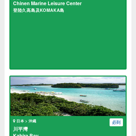
Chinen Marine Leisure Center
登陸久高島及KOMAKA島
日本 > 沖繩
必到
川平灣
Kabira Bay