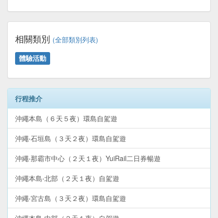
相關類別
(全部類別列表)
體驗活動
行程推介
沖繩本島（６天５夜）環島自駕遊
沖繩‧石垣島（３天２夜）環島自駕遊
沖繩‧那霸市中心（２天１夜）YuiRail二日券暢遊
沖繩本島‧北部（２天１夜）自駕遊
沖繩‧宮古島（３天２夜）環島自駕遊