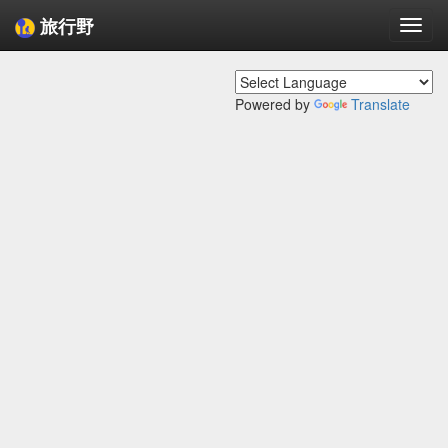
旅行野
Togg
navi
Powered by
Translate