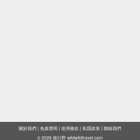
關於我們
|
免責聲明
|
使用條款
|
私隱政策
|
聯絡我們
© 2026 旅行野 wildwildtravel.com