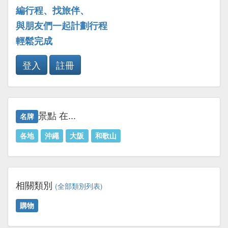
編行程、找旅伴、
與朋友們一起計劃行程
輕鬆完成
登入
註冊
景點 在...
名牌
各地
沖繩
大阪
和歌山
相關類別
(全部類別列表)
購物