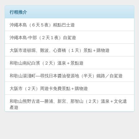
行程推介
沖繩本島（６天５夜）精點巴士遊
沖繩本島‧中部（２天１夜）自駕遊
大阪市道頓堀、難波、心齋橋（１天）景點＋購物遊
和歌山南紀白濱（２天）溫泉＋景點遊
和歌山湯淺町—尋找日本醬油發源地（半天）鐵路／自駕遊
大阪市（２天）周遊卡免費景點＋購物遊
和歌山熊野古道—勝浦、新宮、那智山（２天）溫泉＋文化遺
產遊
大阪市新世界、阿倍野（１天）景點＋購物遊
和歌山電鐵貴志川線—貓列車＋貓站長（半天）鐵路遊