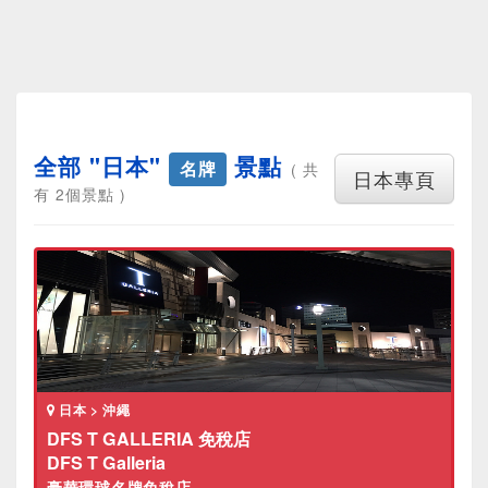
全部 "日本"
景點
名牌
( 共
日本專頁
有 2個景點 )
日本 > 沖繩
DFS T GALLERIA 免稅店
DFS T Galleria
豪華環球名牌免稅店