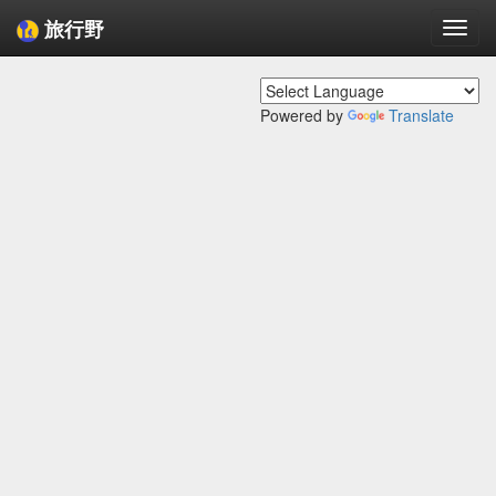
旅行野
Togg
navi
Powered by
Translate