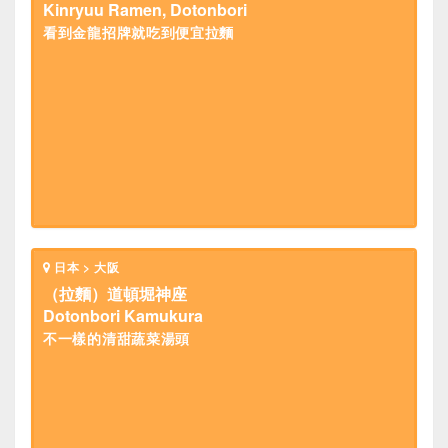
Kinryuu Ramen, Dotonbori
看到金龍招牌就吃到便宜拉麵
日本 > 大阪
（拉麵）道頓堀神座
Dotonbori Kamukura
不一樣的清甜蔬菜湯頭