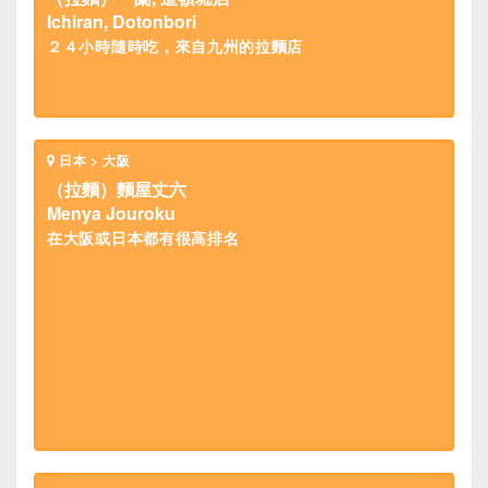
Ichiran, Dotonbori
２４小時隨時吃，來自九州的拉麵店
日本 > 大阪
（拉麵）麵屋丈六
Menya Jouroku
在大阪或日本都有很高排名