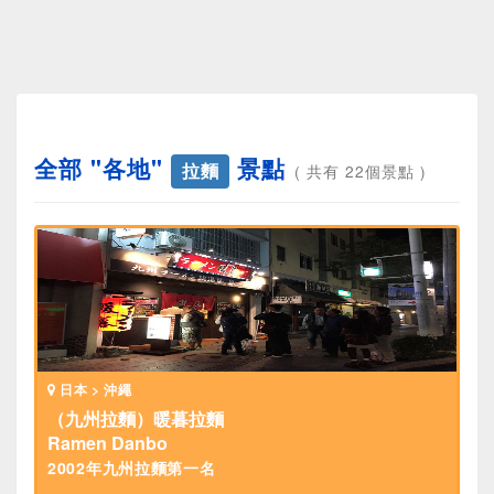
全部 "各地"
景點
拉麵
( 共有 22個景點 )
日本 > 沖繩
（九州拉麵）暖暮拉麵
Ramen Danbo
2002年九州拉麵第一名