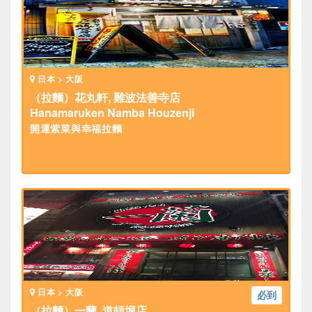
日本 > 大阪
（拉麵）花丸軒, 難波法善寺店
Hanamaruken Namba Houzenji
開運紫菜與幸福拉麵
日本 > 大阪
必到
（拉麵）一蘭, 道頓堀店