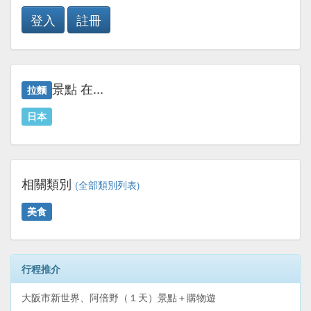
登入
註冊
景點 在...
拉麵
日本
相關類別
(全部類別列表)
美食
行程推介
大阪市新世界、阿倍野（１天）景點＋購物遊