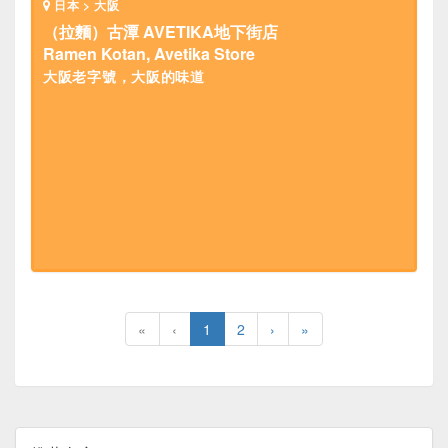
日本 > 大阪
（拉麵）古潭 AVETIKA地下街店
Ramen Kotan, Avetika Store
大阪老字號，大阪的味道
«
‹
1
2
›
»