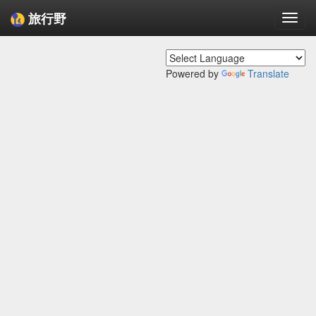
旅行野
Togg
navi
Powered by
Translate