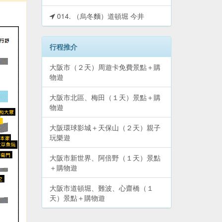
014. （烏冬麵）道頓堀 今井
行程推介
大阪市（２天）周遊卡免費景點＋購
物遊
大阪市北區、梅田（１天）景點＋購
物遊
大阪環球影城＋天保山（２天）親子
玩樂遊
大阪市新世界、阿倍野（１天）景點
＋購物遊
大阪市道頓堀、難波、心齋橋（１
天）景點＋購物遊