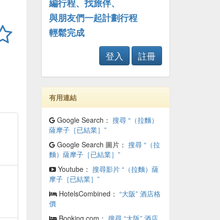
編行程、找旅伴、
與朋友們一起計劃行程
輕鬆完成
登入
註冊
有用連結
Google Search：
搜尋 “（拉麵）
薩摩子［已結業］”
Google Search 圖片：
搜尋 “（拉
麵）薩摩子［已結業］”
Youtube：
搜尋影片 “（拉麵）薩
摩子［已結業］”
HotelsCombined：
“大阪” 酒店格
價
Booking.com：
搜尋 “大阪” 酒店