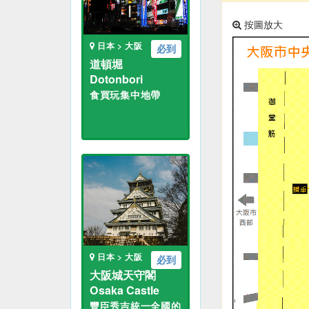
按圖放大
日本 > 大阪
必到
道頓堀
Dotonbori
食買玩集中地帶
日本 > 大阪
必到
大阪城天守閣
Osaka Castle
豐臣秀吉統一全國的