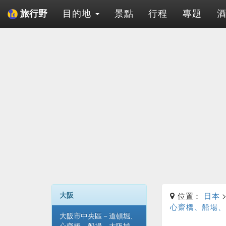
目的地
景點
行程
專題
旅行野
大阪
位置：
日本
心齋橋、船場、
大阪市中央區－道頓堀、
心齋橋、船場、大阪城