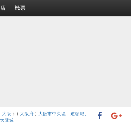
酒店
機票
>
大阪
> (
大阪府
)
大阪市中央區－道頓堀、
大阪城