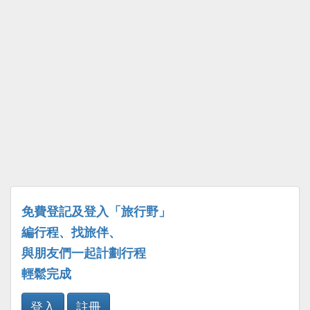
免費登記及登入「旅行野」
編行程、找旅伴、
與朋友們一起計劃行程
輕鬆完成
登入
註冊