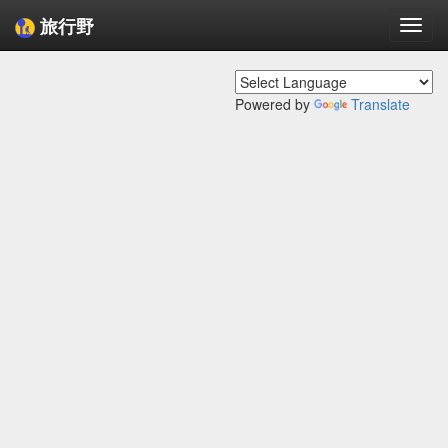
旅行野
Togg
navi
Powered by
Translate