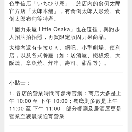
色手信店「いちびり庵」，於店內的食倒太郎
官方店「太郎本舖」，有食倒太郎人形燒、食
倒太郎布甸等特產。
「固力果屋 Little Osaka」也在這裡，與跑步
人招牌拍拍照，再買限定版固力果商品。
大樓內還有卡拉ＯＫ、網吧、小型劇場、便利
店，以及各式餐廳（如：居酒屋、鐵板燒、大
阪燒、章魚燒、炸串、壽司、甜品等）。
小貼士：
1. 各店的營業時間可參考官網：商店大多是上
午 10:00 至 下午 10:00；餐廳則多數是上午
11:00 至 下午 11:00；部分餐廳及居酒屋更是
營業至凌晨或通宵營業