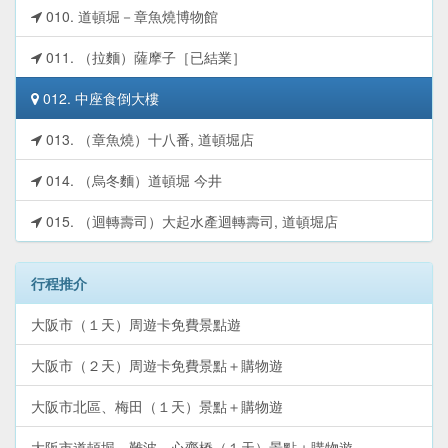
010. 道頓堀－章魚燒博物館
011. （拉麵）薩摩子［已結業］
012. 中座食倒大樓
013. （章魚燒）十八番, 道頓堀店
014. （烏冬麵）道頓堀 今井
015. （迴轉壽司）大起水產迴轉壽司, 道頓堀店
行程推介
大阪市（１天）周遊卡免費景點遊
大阪市（２天）周遊卡免費景點＋購物遊
大阪市北區、梅田（１天）景點＋購物遊
大阪市道頓堀、難波、心齋橋（１天）景點＋購物遊