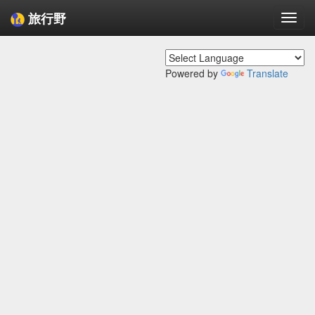
旅行野
Togg
navi
Powered by
Translate