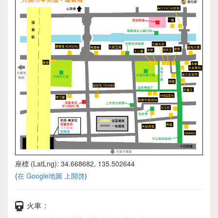
座標 (LatLng): 34.668682, 135.502644
(
在 Google地圖 上開啓
)
火車：