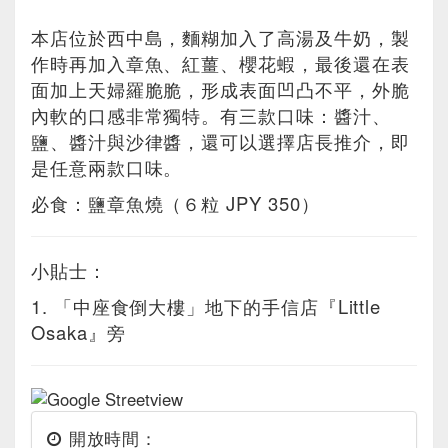
本店位於西中島，麵糊加入了高湯及牛奶，製
作時再加入章魚、紅薑、櫻花蝦，最後還在表
面加上天婦羅脆脆，形成表面凹凸不平，外脆
內軟的口感非常獨特。有三款口味：醬汁、
鹽、醬汁與沙律醬，還可以選擇店長推介，即
是任意兩款口味。
必食：鹽章魚燒（６粒 JPY 350）
小貼士：
1. 「中座食倒大樓」地下的手信店『Little
Osaka』旁
開放時間：