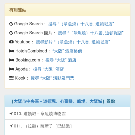
有用連結
Google Search：
搜尋 “（章魚燒）十八番, 道頓堀店”
Google Search 圖片：
搜尋 “（章魚燒）十八番, 道頓堀店”
Youtube：
搜尋影片 “（章魚燒）十八番, 道頓堀店”
HotelsCombined：
“大阪” 酒店格價
Booking.com：
搜尋 “大阪” 酒店
Agoda：
搜尋 “大阪” 酒店
Klook：
搜尋 “大阪” 活動及門票
［
大阪市中央區－道頓堀、心齋橋、船場、大阪城
］景點
010. 道頓堀－章魚燒博物館
011. （拉麵）薩摩子［已結業］