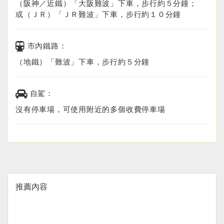
（阪神／近鐵）「大阪難波」下車，步行約５分鐘；
或（ＪＲ）「ＪＲ難波」下車，步行約１０分鐘
市內鐵路：
（地鐵）「難波」下車，步行約５分鐘
自駕：
沒有停車場，可使用附近的多個收費停車場
推薦內容