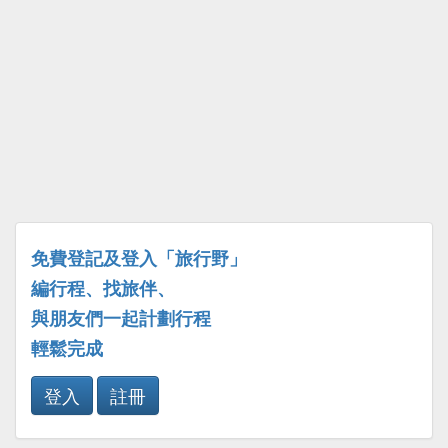
免費登記及登入「旅行野」
編行程、找旅伴、
與朋友們一起計劃行程
輕鬆完成
登入
註冊