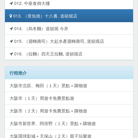
012. 中座食倒大樓
013. （章魚燒）十八番, 道頓堀店
014. （烏冬麵）道頓堀 今井
015. （迴轉壽司）大起水產迴轉壽司, 道頓堀店
016. （拉麵）四天王拉麵, 道頓堀店
行程推介
大阪市北區、梅田（１天）景點＋購物遊
大阪市（１天）周遊卡免費景點遊
大阪市（２天）周遊卡免費景點＋購物遊
大阪市新世界、阿倍野（１天）景點＋購物遊
大阪環球影城＋天保山（２天）親子玩樂遊