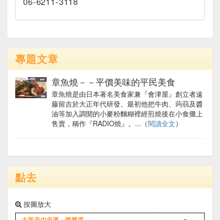
06-6211-3118
專題文章
章魚燒－－平價美味的平民美食
章魚燒是由日本著名美食家兼『會津屋』創立者遠
藤留吉於大正年代研發。最初他把牛肉、蒟蒻及醬
油等加入調開的小麥粉麵糊裡經煎燒後在小食攤上
售賣，稱作『RADIO燒』。...（
閱讀全文
）
點去
按圖放大