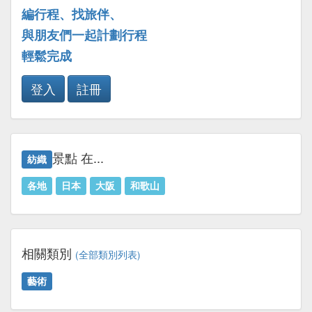
編行程、找旅伴、
與朋友們一起計劃行程
輕鬆完成
登入
註冊
景點 在...
紡織
各地
日本
大阪
和歌山
相關類別
(全部類別列表)
藝術