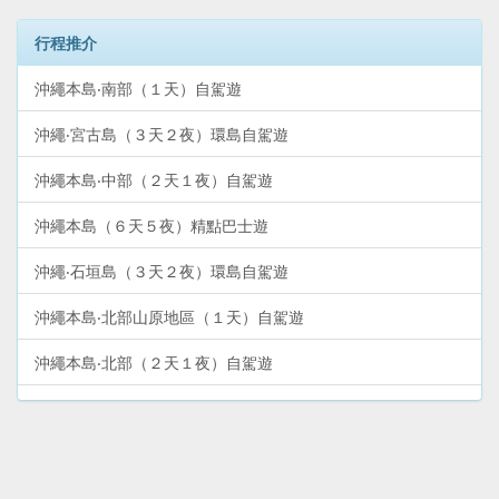
行程推介
沖繩本島‧南部（１天）自駕遊
沖繩‧宮古島（３天２夜）環島自駕遊
沖繩本島‧中部（２天１夜）自駕遊
沖繩本島（６天５夜）精點巴士遊
沖繩‧石垣島（３天２夜）環島自駕遊
沖繩本島‧北部山原地區（１天）自駕遊
沖繩本島‧北部（２天１夜）自駕遊
沖繩‧那霸市中心（２天１夜）YuiRail二日券暢遊
沖繩本島（６天５夜）環島自駕遊