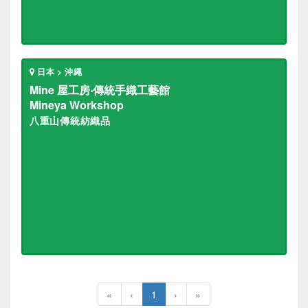
日本 > 沖繩
Mine 屋工房‧傳統手織工藝館
Mineya Workshop
八重山傳統紡織品
«
‹
1
›
»