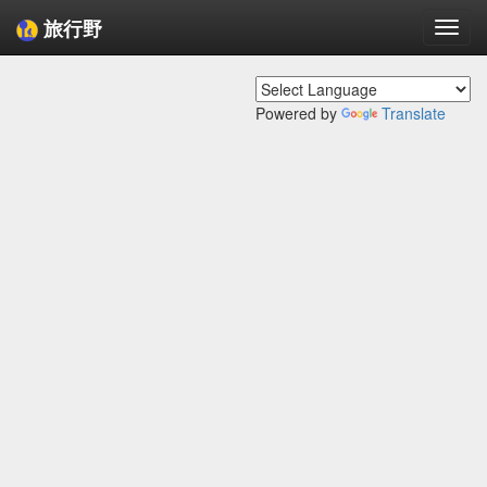
旅行野
Togg
navi
Powered by
Translate