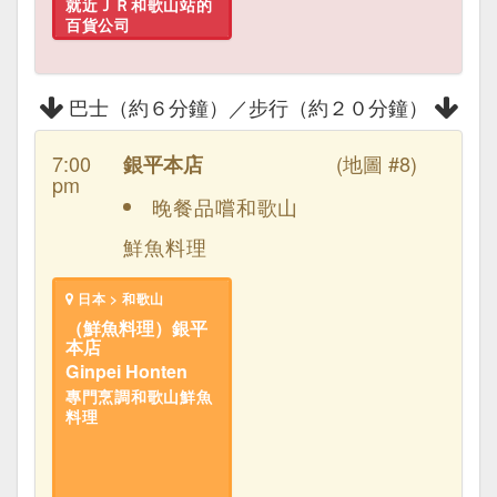
就近ＪＲ和歌山站的
百貨公司
巴士（約６分鐘）／步行（約２０分鐘）
7:00
(地圖 #8)
銀平本店
pm
晚餐品嚐和歌山
鮮魚料理
日本 > 和歌山
（鮮魚料理）銀平
本店
Ginpei Honten
專門烹調和歌山鮮魚
料理