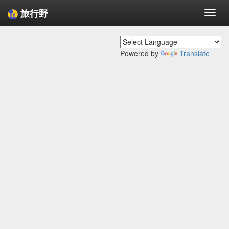
旅行野
Togg
navi
Powered by
Translate