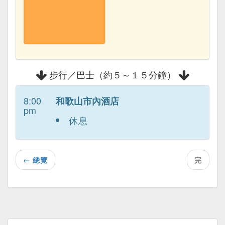
步行／巴士（約５～１５分鐘）
8:00
和歌山市內酒店
pm
休息
←
總覽
完