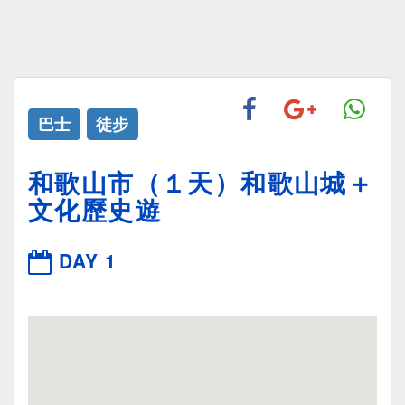
巴士
徒步
和歌山市（１天）和歌山城＋
文化歷史遊
DAY 1