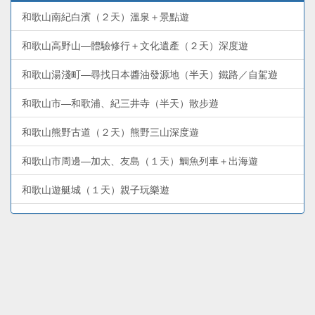
和歌山南紀白濱（２天）溫泉＋景點遊
和歌山高野山—體驗修行＋文化遺產（２天）深度遊
和歌山湯淺町—尋找日本醬油發源地（半天）鐵路／自駕遊
和歌山市—和歌浦、紀三井寺（半天）散步遊
和歌山熊野古道（２天）熊野三山深度遊
和歌山市周邊—加太、友島（１天）鯛魚列車＋出海遊
和歌山遊艇城（１天）親子玩樂遊
和歌山電鐵貴志川線—貓列車＋貓站長（半天）鐵路遊
和歌山熊野古道—勝浦、新宮、那智山（２天）溫泉＋文化遺
產遊