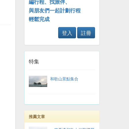
編行程、找旅伴、
與朋友們一起計劃行程
輕鬆完成
登入
註冊
特集
和歌山景點集合
推薦文章