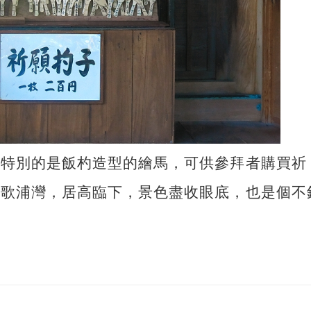
較特別的是飯杓造型的繪馬，可供參拜者購買祈
和歌浦灣，居高臨下，景色盡收眼底，也是個不