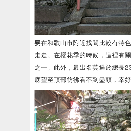
要在和歌山市附近找間比較有特
走走。在櫻花季的時候，這裡有關
之一。此外，最出名莫過於總長2
底望至頂部彷彿看不到盡頭，幸