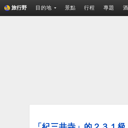
目的地
景點
行程
專題
旅行野
「紀三井寺」的２３１級