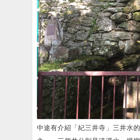
中途有介紹「紀三井寺」三井水的