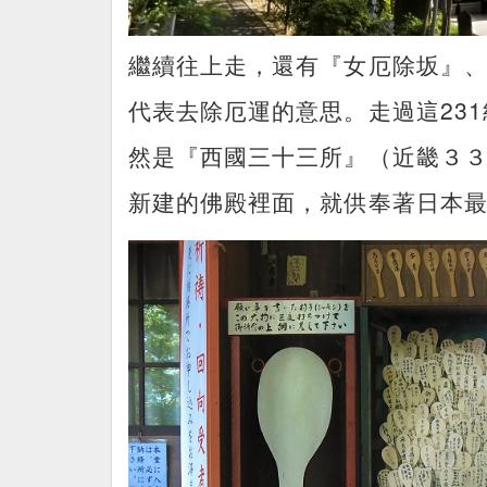
繼續往上走，還有『女厄除坂』
代表去除厄運的意思。走過這23
然是『西國三十三所』（近畿３
新建的佛殿裡面，就供奉著日本