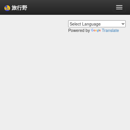
旅行野
Togg
navi
Powered by
Translate