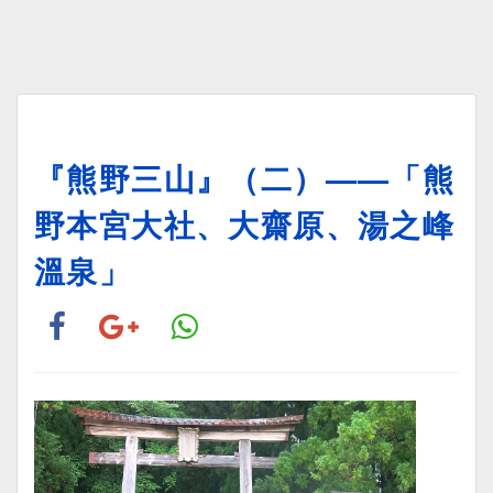
『熊野三山』（二）——「熊
野本宮大社、大齋原、湯之峰
溫泉」