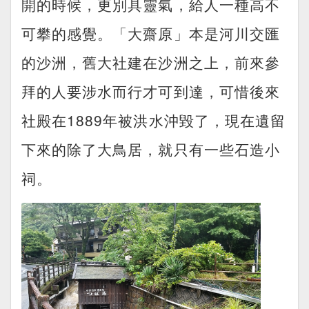
開的時候，更別具靈氣，給人一種高不
可攀的感覺。「大齋原」本是河川交匯
的沙洲，舊大社建在沙洲之上，前來參
拜的人要涉水而行才可到達，可惜後來
社殿在1889年被洪水沖毀了，現在遺留
下來的除了大鳥居，就只有一些石造小
祠。