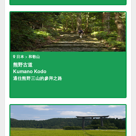
日本 > 和歌山
熊野古道
Kumano Kodo
通往熊野三山的參拜之路