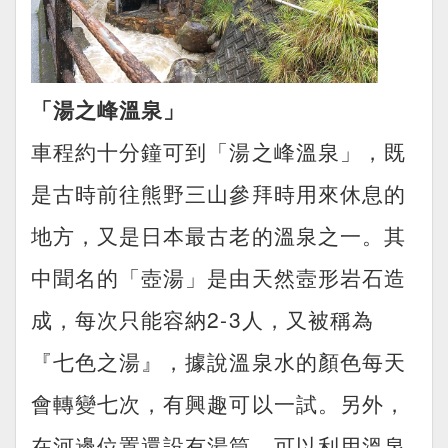
「湯之峰溫泉」
車程約十分鐘可到「湯之峰溫泉」，既
是古時前往熊野三山參拜時用來休息的
地方，又是日本最古老的溫泉之一。其
中聞名的「壺湯」是由天然壼形岩石造
成，每次只能容納2-3人，又被稱為
『七色之湯』，據說溫泉水的顏色每天
會轉變七次，有興趣可以一試。另外，
在河邊位置還設有湯筒，可以利用溫泉