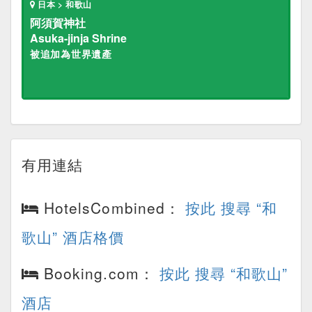
日本 > 和歌山
阿須賀神社
Asuka-jinja Shrine
被追加為世界遺產
有用連結
HotelsCombined：
按此 搜尋 “和
歌山” 酒店格價
Booking.com：
按此 搜尋 “和歌山”
酒店