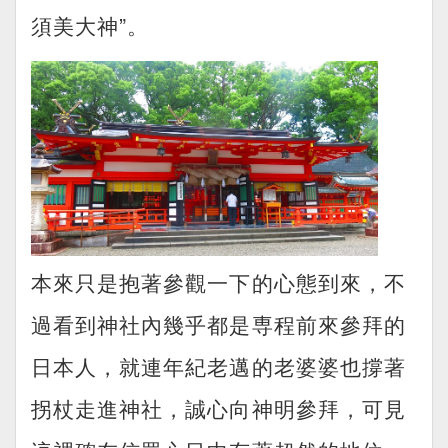
須美大神”。
本來只是抱著參觀一下的心態到來，不
過看到神社內幾乎都是専程前來參拜的
日本人，就連年紀老邁的老婆婆也撐著
拐杖走進神社，誠心向神明參拜，可見