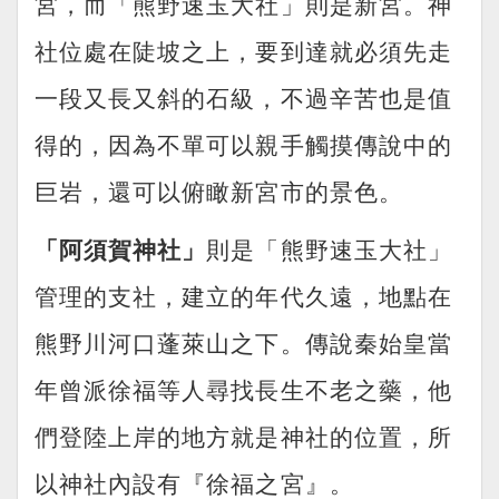
宮，而「熊野速玉大社」則是新宮。神
社位處在陡坡之上，要到達就必須先走
一段又長又斜的石級，不過辛苦也是值
得的，因為不單可以親手觸摸傳說中的
巨岩，還可以俯瞰新宮市的景色。
「阿須賀神社」
則是「熊野速玉大社」
管理的支社，建立的年代久遠，地點在
熊野川河口蓬萊山之下。傳說秦始皇當
年曾派徐福等人尋找長生不老之藥，他
們登陸上岸的地方就是神社的位置，所
以神社內設有『徐福之宮』。