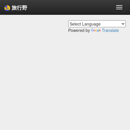
旅行野
Togg
navi
Powered by
Translate